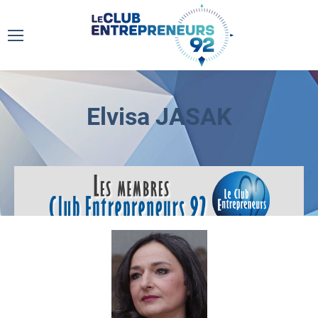
Elvisa JASAK