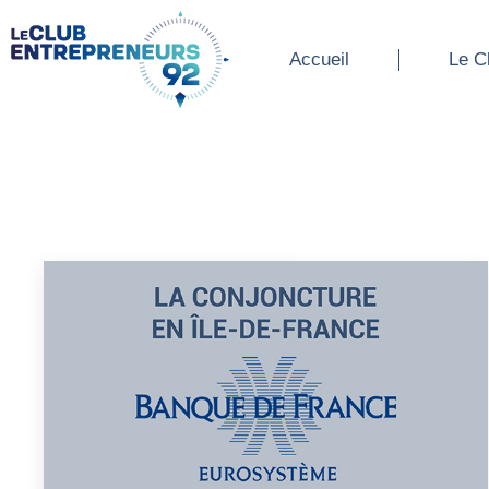
Accueil
Le Cl
Accueil
Le C