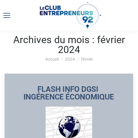
Archives du mois :
février
2024
Vous êtes ici :
Accueil
2024
février