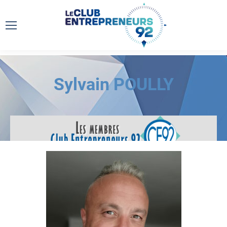
Sylvain POULLY