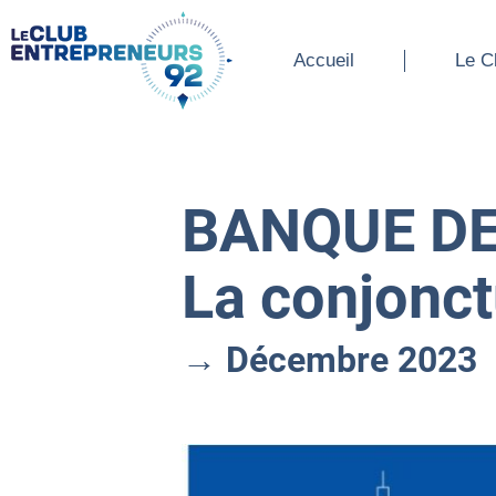
Accueil
Le Cl
Accueil
Le C
BANQUE D
La conjonct
→ Décembre 2023