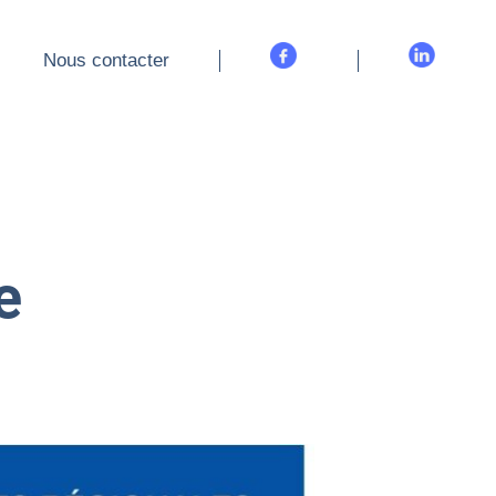
Nous contacter
Nous contacter
e