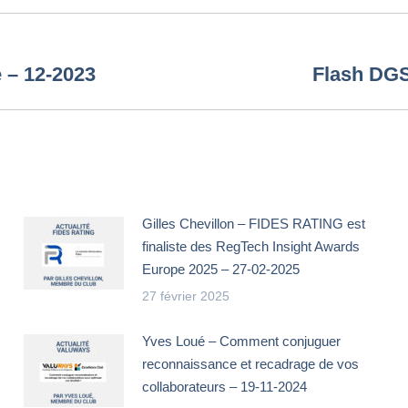
 – 12-2023
Flash DGS
Article
suivant
:
Gilles Chevillon – FIDES RATING est
finaliste des RegTech Insight Awards
Europe 2025 – 27-02-2025
27 février 2025
Yves Loué – Comment conjuguer
reconnaissance et recadrage de vos
collaborateurs – 19-11-2024