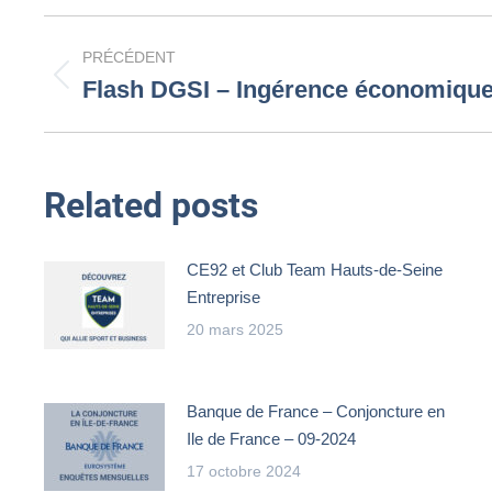
Navigation
PRÉCÉDENT
article
Flash DGSI – Ingérence économique
Article
précédent
:
Related posts
CE92 et Club Team Hauts-de-Seine
Entreprise
20 mars 2025
Banque de France – Conjoncture en
Ile de France – 09-2024
17 octobre 2024