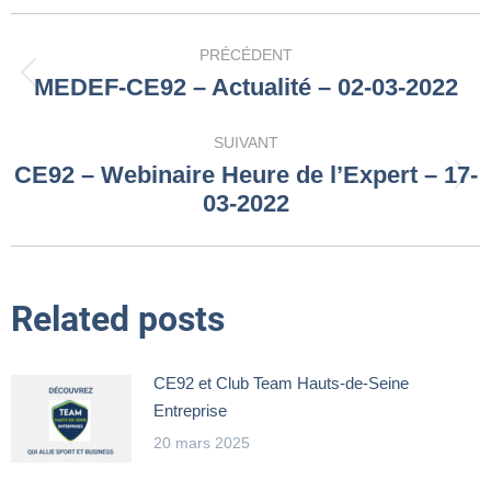
Navigation
PRÉCÉDENT
article
MEDEF-CE92 – Actualité – 02-03-2022
Article
précédent
:
SUIVANT
CE92 – Webinaire Heure de l’Expert – 17-
Article
03-2022
suivant
:
Related posts
CE92 et Club Team Hauts-de-Seine
Entreprise
20 mars 2025