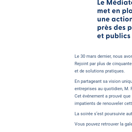
Le 30 mars dernier, nous avon
Rejoint par plus de cinquante
et de solutions pratiques.
En partageant sa vision uniqu
entreprises au quotidien, M. 
Cet événement a prouvé que l
impatients de renouveler cet
La soirée s’est poursuivie a
Vous pouvez retrouver la gale