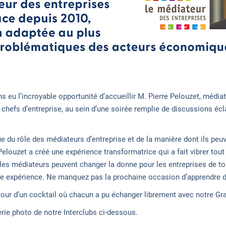
s eu l’incroyable opportunité d’accueillir M. Pierre Pelouzet, médiat
 chefs d’entreprise, au sein d’une soirée remplie de discussions écl
e du rôle des médiateurs d’entreprise et de la manière dont ils peuv
Pelouzet a créé une expérience transformatrice qui a fait vibrer tout
es médiateurs peuvent changer la donne pour les entreprises de to
te expérience. Ne manquez pas la prochaine occasion d’apprendre des
utour d’un cocktail où chacun a pu échanger librement avec notre G
rie photo de notre Interclubs ci-dessous.