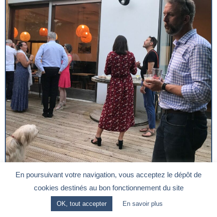
En poursuivant votre navigation, vous acceptez le dépôt de
cookies destinés au bon fonctionnement du site
OK, tout accepter
En savoir plus
Rechercher un Membre