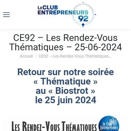
CE92 – Les Rendez-Vous
Thématiques – 25-06-2024
Vous êtes ici :
Accueil
CE92 – Les Rendez-Vous Thématiques…
Retour sur notre soirée
« Thématique »
au « Biostrot »
le 25 juin 2024