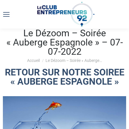
Le Dézoom – Soirée
« Auberge Espagnole » – 07-
07-2022
Vous êtes ici :
Accueil
Le Dézoom – Soirée « Auberge…
RETOUR SUR NOTRE SOIREE
« AUBERGE ESPAGNOLE »