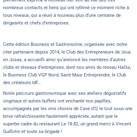
pleinement exprimé à nouveau hier soir au vue des très
nombreux contacts et liens qui ont rythmé ce moment riche à
tous niveaux, qui a réuni à nouveau plus d’une centaine de
dirigeants et chefs d’entreprises.
Cette édition Business et Gastronomie, organisée avec notre
cher partenaire depuis 2014, le Club des Entrepreneurs de Jouy
en Josas, a accueilli ainsi qu’annoncé les membres d’autres
clubs et réseaux d’entreprises, dont nos amis du réseau HaOui,
le Business Club VGP Nord, Saint Maur Entreprendre, le Club
des créateurs IdF…
Notre parcours gastronomique avec ses ateliers dégustatifs
originaux et autres buffets ont enchanté nos papilles,
accompagnés par les vins choisis de Cave d’O, le tout sous une
brise rafraîchissante hautement appréciée, autant que le
superbe cadre du restaurant Le 18.82, un grand merci à Vincent
Guillotin et toute sa brigade !