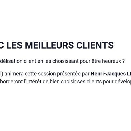
C LES MEILLEURS CLIENTS
fidélisation client en les choisissant pour être heureux ?
iel) animera cette session présentée par
Henri-Jacques L
orderont l’intérêt de bien choisir ses clients pour dévelo