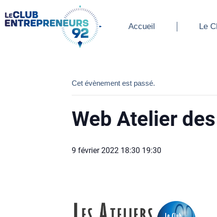
Accueil
Le Cl
Accueil
Le C
Cet évènement est passé.
Web Atelier de
9 février 2022 18:30
19:30