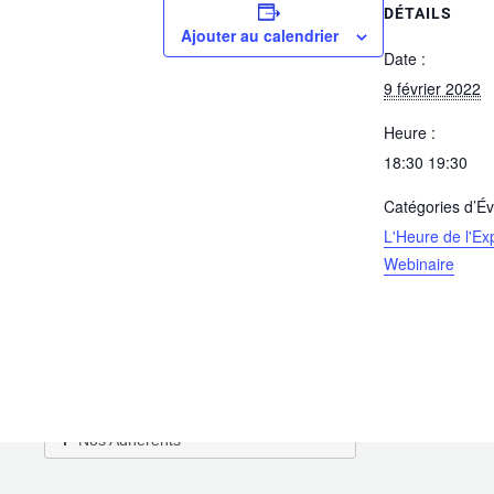
DÉTAILS
Ajouter au calendrier
Date :
9 février 2022
Heure :
18:30 19:30
Catégories d’É
L'Heure de l'Ex
Webinaire
Rechercher un Membre
Nos Adhérents