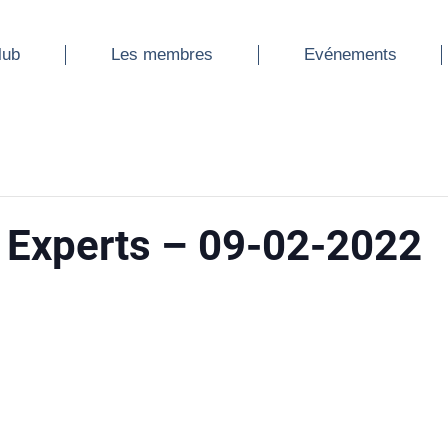
ub
Les membres
Evénements
lub
Les membres
Evénements
s Experts – 09-02-2022