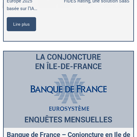
Europe 2025 FIDES Rating, une solution SaaS
basée sur l’IA…
Lire plus
Banque de France – Conjoncture en Ile de