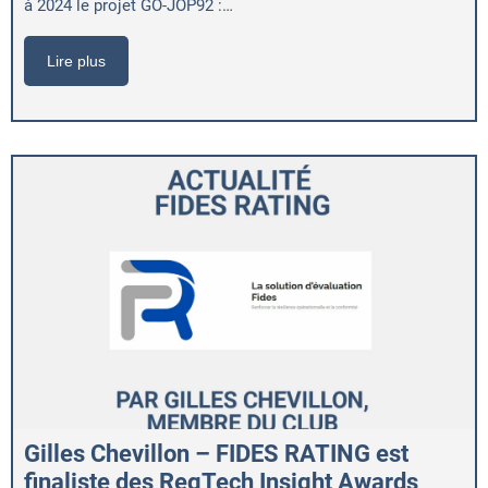
à 2024 le projet GO-JOP92 :…
Lire plus
Gilles Chevillon – FIDES RATING est
finaliste des RegTech Insight Awards