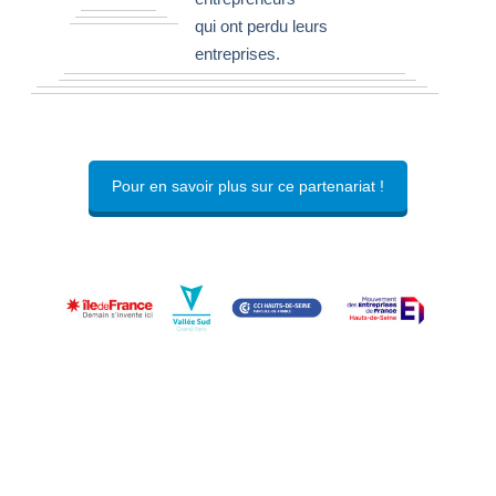
qui ont perdu leurs
entreprises.
Pour en savoir plus sur ce partenariat !