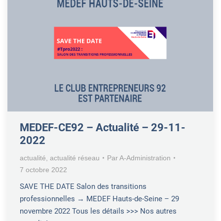
MEDEF-CE92 – Actualité – 29-11-
2022
actualité
,
actualité réseau
Par
A-Administration
7 octobre 2022
SAVE THE DATE Salon des transitions
professionnelles → MEDEF Hauts-de-Seine – 29
novembre 2022 Tous les détails >>> Nos autres