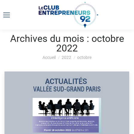
Archives du mois :
octobre
2022
Vous êtes ici :
Accueil
2022
octobre