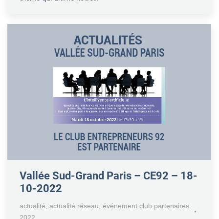
Vallée Sud-Grand Paris – CE92 – 18-
10-2022
actualité
,
actualité réseau
,
événement club partenaires
2022