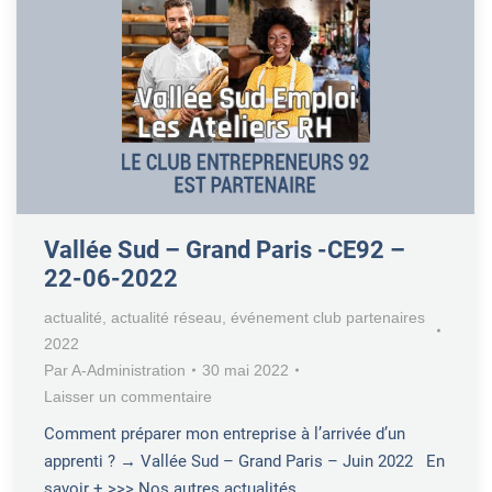
Vallée Sud – Grand Paris -CE92 –
22-06-2022
actualité
,
actualité réseau
,
événement club partenaires
2022
Par
A-Administration
30 mai 2022
Laisser un commentaire
Comment préparer mon entreprise à l’arrivée d’un
apprenti ? → Vallée Sud – Grand Paris – Juin 2022 En
savoir + >>> Nos autres actualités