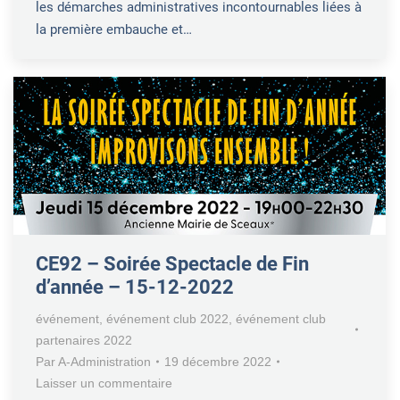
les démarches administratives incontournables liées à
la première embauche et…
CE92 – Soirée Spectacle de Fin
d’année – 15-12-2022
événement
,
événement club 2022
,
événement club
partenaires 2022
Par
A-Administration
19 décembre 2022
Laisser un commentaire