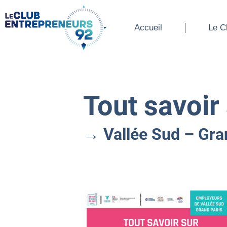
Accueil
Le Cl
Accueil
Le C
Tout savoir
→ Vallée Sud – Gran