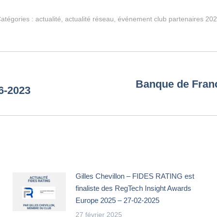
atégories :
actualité
,
actualité réseau
,
événement club partenaires 20
Banque de Franc
6-2023
Article
suivant
:
Gilles Chevillon – FIDES RATING est
finaliste des RegTech Insight Awards
Europe 2025 – 27-02-2025
27 février 2025