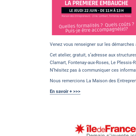
Venez vous renseigner sur les démarches a
Cet atelier, gratuit, s’adresse aux structu
Clamart, Fontenay-aux-Roses, Le Plessis-
N’hésitez pas à communiquer ces informati
Nous remercions La Maison des Entrepreneu
En savoir + >>>