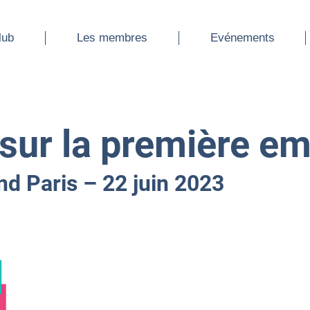
ub
Les membres
Evénements
lub
Les membres
Evénements
 sur la première 
d Paris – 22 juin 2023