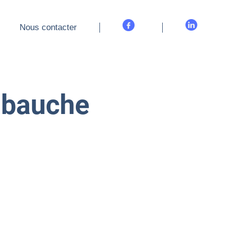
Nous contacter
Nous contacter
embauche