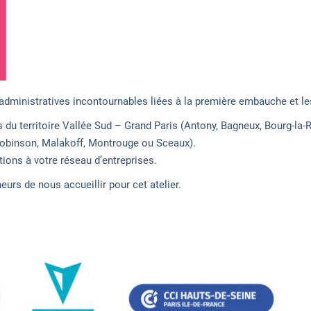
dministratives incontournables liées à la première embauche et les
res du territoire Vallée Sud – Grand Paris (Antony, Bagneux, Bourg-la-
Robinson, Malakoff, Montrouge ou Sceaux).
ons à votre réseau d’entreprises.
rs de nous accueillir pour cet atelier.