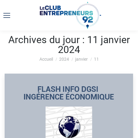
Archives du jour :
11 janvier
2024
Vous êtes ici :
Accueil
2024
janvier
11