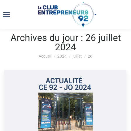
Archives du jour :
26 juillet
2024
Vous êtes ici :
Accueil
2024
juillet
26