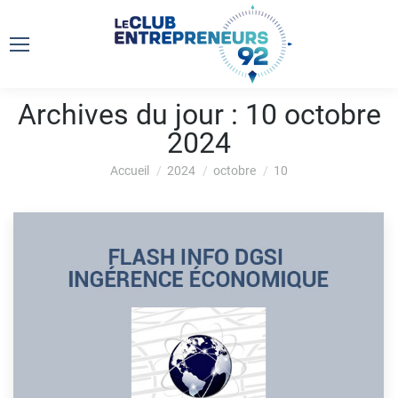
Archives du jour :
10 octobre
2024
Vous êtes ici :
Accueil
2024
octobre
10