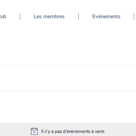
ub
Les membres
Evénements
lub
Les membres
Evénements
Il n’y a pas d’évènements à venir.