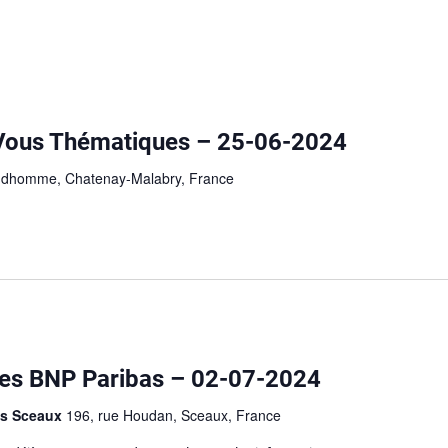
Vous Thématiques – 25-06-2024
rudhomme, Chatenay-Malabry, France
es BNP Paribas – 02-07-2024
as Sceaux
196, rue Houdan, Sceaux, France