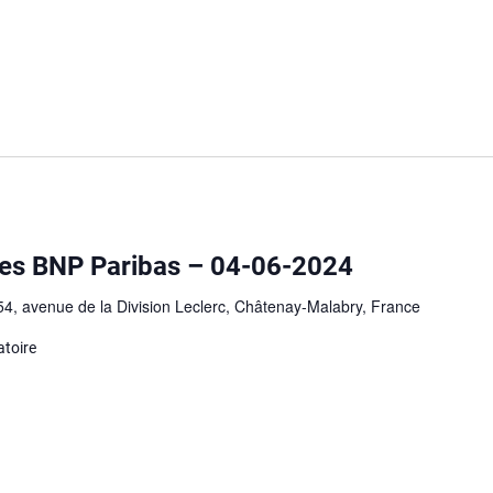
es BNP Paribas – 04-06-2024
54, avenue de la Division Leclerc, Châtenay-Malabry, France
atoire