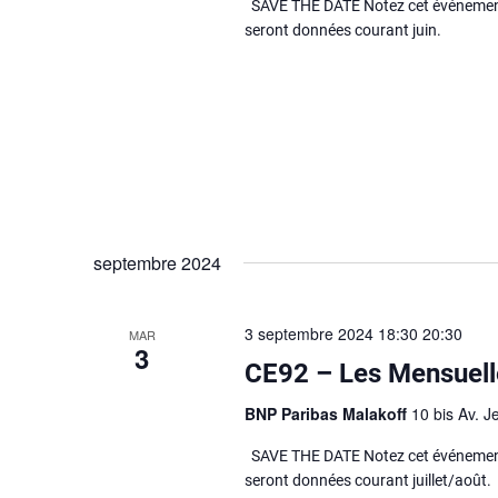
SAVE THE DATE Notez cet événement 
seront données courant juin.
septembre 2024
3 septembre 2024 18:30
20:30
MAR
3
CE92 – Les Mensuell
BNP Paribas Malakoff
10 bis Av. J
SAVE THE DATE Notez cet événement 
seront données courant juillet/août.