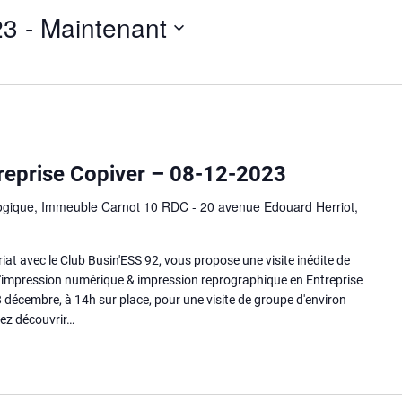
23
 - 
Maintenant
ntreprise Copiver – 08-12-2023
ogique, Immeuble Carnot 10 RDC - 20 avenue Edouard Herriot,
at avec le Club Busin'ESS 92, vous propose une visite inédite de
e l'impression numérique & impression reprographique en Entreprise
 décembre, à 14h sur place, pour une visite de groupe d'environ
nez découvrir…