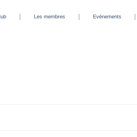
ub
Les membres
Evénements
lub
Les membres
Evénements