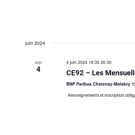
juin 2024
4 juin 2024 18:30
20:30
MAR
4
CE92 – Les Mensuell
BNP Paribas Chatenay-Malabry
3
Renseignements et inscription oblig