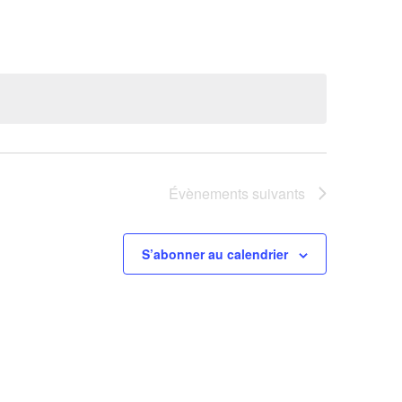
Évènement
Évènements
suivants
S’abonner au calendrier