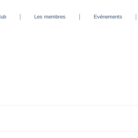
ub
Les membres
Evénements
lub
Les membres
Evénements