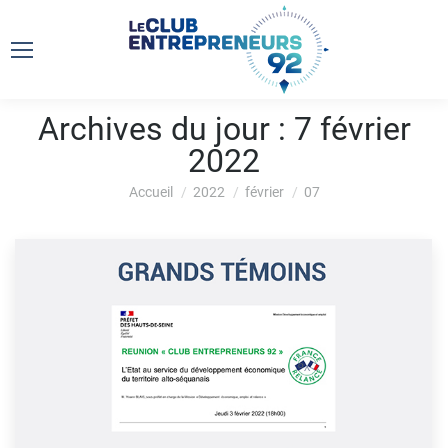
Archives du jour :
7 février
2022
Vous êtes ici :
Accueil
2022
février
07