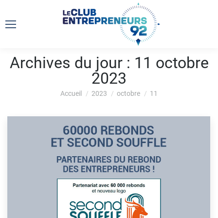
Archives du jour :
11 octobre
2023
Vous êtes ici :
Accueil
2023
octobre
11