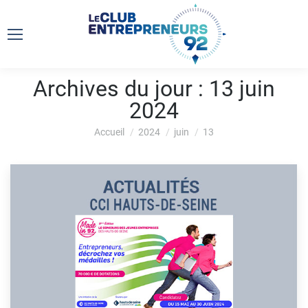
Archives du jour :
13 juin
2024
Vous êtes ici :
Accueil
2024
juin
13