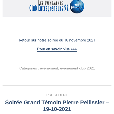
Retour sur notre soirée du 18 novembre 2021
Pour en savoir plus >>>
Catégories :
événement
,
événement club 2021
Navigation
PRÉCÉDENT
article
Soirée Grand Témoin Pierre Pellissier –
Article
19-10-2021
précédent