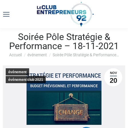
Soirée Pôle Stratégie &
Performance – 18-11-2021
Vous êtes ici :
Accueil
événement
Soirée Pôle Stratégie & Performance…
événement
NOV
20
événement club 2021