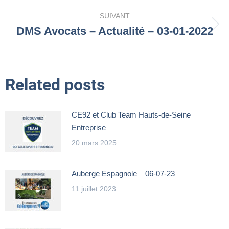
:
SUIVANT
DMS Avocats – Actualité – 03-01-2022
Article
suivant
:
Related posts
CE92 et Club Team Hauts-de-Seine
Entreprise
20 mars 2025
Auberge Espagnole – 06-07-23
11 juillet 2023